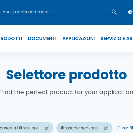
PRODOTTI
DOCUMENTI
APPLICAZIONI
SERVIZIO E A
 pane
Selettore prodotto
Find the perfect product for your applicatio
ensori a Ultrasuoni
Ultrasonic sensors
Clear fi