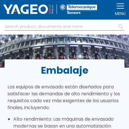
Pasar al contenido principal
MENU
Embalaje
Los equipos de envasado están diseñados para
satisfacer las demandas de alto rendimiento y los
requisitos cada vez más exigentes de los usuarios
finales, incluyendo:
Alto rendimiento: Las máquinas de envasado
modernas se basan en una automatización