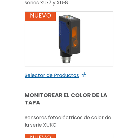
series XU•7 y XU•8
NUEVO
Selector de Productos
MONITOREAR EL COLOR DE LA
TAPA
Sensores fotoeléctricos de color de
la serie XUKC
NUEVO