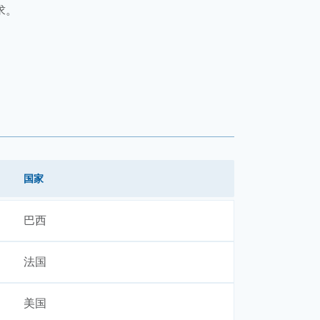
求。
国家
巴西
法国
美国