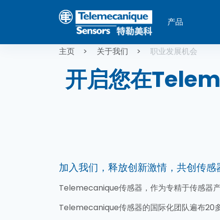
跳转到主要内容
产品
面包屑
主页
关于我们
职业发展机会
开启您在Telem
加入我们，释放创新激情，共创传感
Telemecanique传感器，作为专精于传
Telemecanique传感器的国际化团队