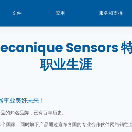
文件
应用
服务和支持
ecanique Sensor
职业生涯
器事业美好未来！
感器产品的知名品牌，已有百年历史。
遍布20多个国家，同时旗下产品通过遍布各国的专业合作伙伴网络销往