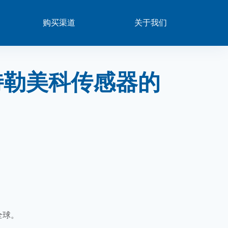
0
星标产品
购买渠道
关于我们
s 特勒美科传感器的
全球。