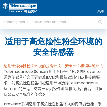
跳转到主要内容
菜单
适用于高危险性粉尘环境的
安全传感器
适用于爆炸性粉尘环境的拉绳开关、安全开关和编码磁开关
Telemecanique Sensors用于危险粉尘环境的Preventa
系列传感器符合国际标准IECEx和最新欧洲ATEX指令的要
求。
为高危险性粉尘机械应用环境选择
Telemecanique
Sensors
的产品，这是一系列经过测试和认证，符合上述国
际公认安全标准的传感器。
Preventa
系列适用于高危险性粉尘环境的传感器包括一系