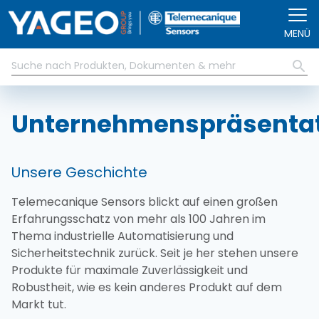
Direkt zum Inhalt
MENÜ
Unternehmenspräsenta
Unsere Geschichte
Telemecanique Sensors blickt auf einen großen
Erfahrungsschatz von mehr als 100 Jahren im
Thema industrielle Automatisierung und
Sicherheitstechnik zurück. Seit je her stehen unsere
Produkte für maximale Zuverlässigkeit und
Robustheit, wie es kein anderes Produkt auf dem
Markt tut.