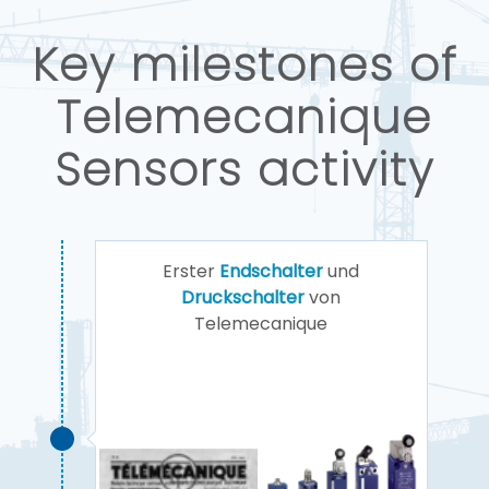
Key milestones of
Telemecanique
Sensors activity
Erster
Endschalter
und
Druckschalter
von
Telemecanique