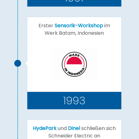
Erster
Sensorik-Workshop
im
Werk Batam, Indonesien
1993
HydePark
und
Dinel
schließen sich
Schneider Electric an