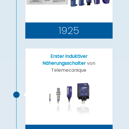
1925
Erster induktiver
Näherungsschalter
von
Telemecanique