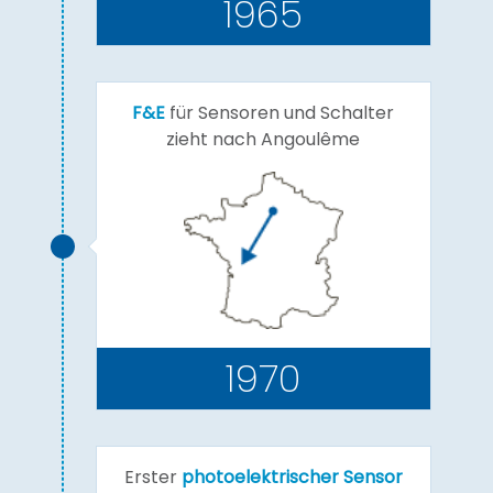
1965
F&E
für Sensoren und Schalter
zieht nach Angoulême
1970
Erster
photoelektrischer Sensor