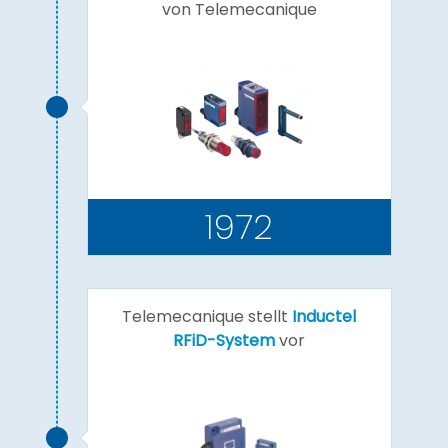
von Telemecanique
1972
Telemecanique stellt
Inductel
RFiD-System
vor