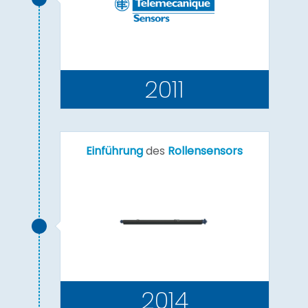
2011
Einführung
des
Rollensensors
2014