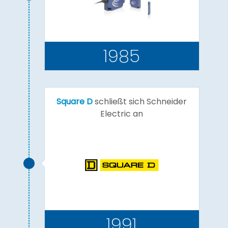
1985
Square D
schließt sich Schneider
Electric an
1991