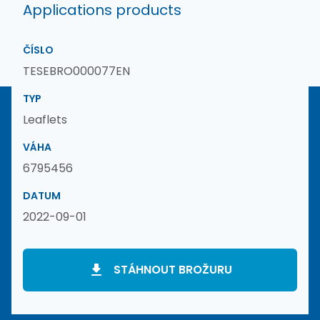
Applications products
ČÍSLO
TESEBRO000077EN
TYP
Leaflets
VÁHA
6795456
DATUM
2022-09-01
STÁHNOUT BROŽURU