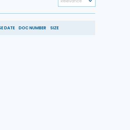
SE DATE
DOC NUMBER
SIZE