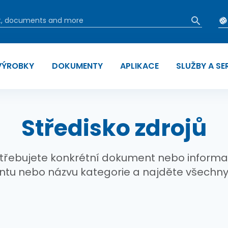
VÝROBKY
DOKUMENTY
APLIKACE
SLUŽBY A SE
 navigace
Středisko zdrojů
třebujete konkrétní dokument nebo informa
ntu nebo názvu kategorie a najděte všechny