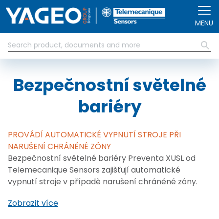
Přejít k hlavnímu obsahu
MENU
Bezpečnostní světelné
bariéry
PROVÁDÍ AUTOMATICKÉ VYPNUTÍ STROJE PŘI
NARUŠENÍ CHRÁNĚNÉ ZÓNY
Bezpečnostní světelné bariéry Preventa XUSL od
Telemecanique Sensors zajišťují automatické
vypnutí stroje v případě narušení chráněné zóny.
Zobrazit více