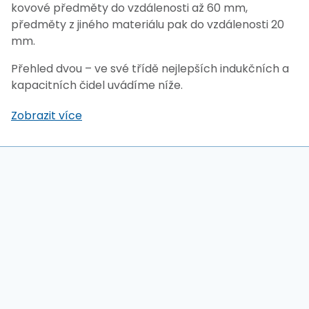
kovové předměty do vzdálenosti až 60 mm,
předměty z jiného materiálu pak do vzdálenosti 20
mm.
Přehled dvou – ve své třídě nejlepších indukčních a
kapacitních čidel uvádíme níže.
Zobrazit více