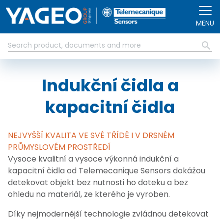
Přejít k hlavnímu obsahu
MENU
Indukční čidla a
kapacitní čidla
NEJVYŠŠÍ KVALITA VE SVÉ TŘÍDĚ I V DRSNÉM
PRŮMYSLOVÉM PROSTŘEDÍ
Vysoce kvalitní a vysoce výkonná indukční a
kapacitní čidla od Telemecanique Sensors dokážou
detekovat objekt bez nutnosti ho doteku a bez
ohledu na materiál, ze kterého je vyroben.
Díky nejmodernější technologie zvládnou detekovat