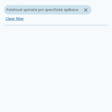
Polohové spínače pro specifické aplikace
Clear filter