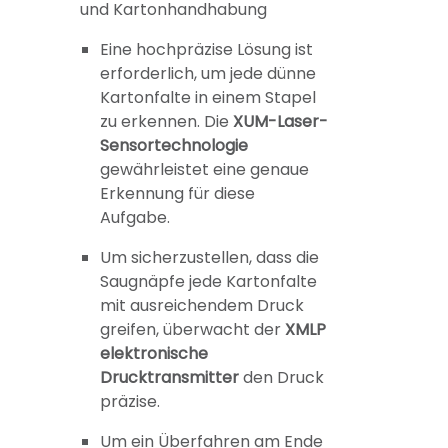
und Kartonhandhabung
Eine hochpräzise Lösung ist
erforderlich, um jede dünne
Kartonfalte in einem Stapel
zu erkennen. Die
XUM-Laser-
Sensortechnologie
gewährleistet eine genaue
Erkennung für diese
Aufgabe.
Um sicherzustellen, dass die
Saugnäpfe jede Kartonfalte
mit ausreichendem Druck
greifen, überwacht der
XMLP
elektronische
Drucktransmitter
den Druck
präzise.
Um ein Überfahren am Ende