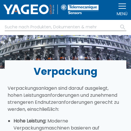
Direkt zum Inhalt
MENÜ
Verpackung
Verpackungsanlagen sind darauf ausgelegt,
hohen Leistungsanforderungen und zunehmend
strengeren Endnutzeranforderungen gerecht zu
werden, einschließlich:
Hohe Leistung:
Moderne
Verpackungsmaschinen basieren auf