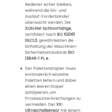
Bediener sicher bleiben,
während die Ein- und
Auslauf-Förderbänder
überwacht werden. Die
XUSL4M-Lichtvorhänge
,
zertifiziert nach
IEC 62061
SILCL3
, gewährleisten die
Einhaltung der Maschinen-
Sicherheitsstandards
ISO
13849-1 PL e
.
Der Palettenstapler muss
kontinuierlich einzelne
Paletten liefern und dabei
einen leeren Stapel
antizipieren, um
Prozessunterbrechungen zu
vermeiden. Der
XX-
Ultraschallsensor
mit einem