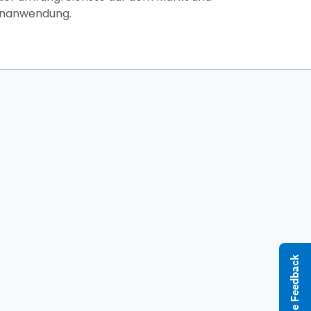
nenanwendung.
Give Feedback