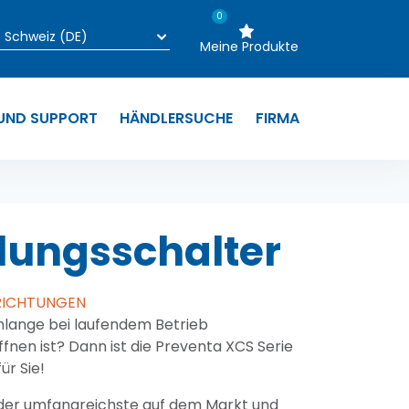
0
Meine Produkte
 UND SUPPORT
HÄNDLERSUCHE
FIRMA
elungsschalter
NRICHTUNGEN
 Anlange bei laufendem Betrieb
ffnen ist? Dann ist die Preventa XCS Serie
ür Sie!
ne der umfangreichste auf dem Markt und