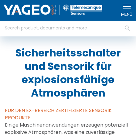
Direkt zum Inhalt
MENÜ
Sicherheitsschalter
und Sensorik für
explosionsfähige
Atmosphären
FÜR DEN EX-BEREICH ZERTIFIZIERTE SENSORIK
PRODUKTE
Einige Maschinenanwendungen erzeugen potenziell
explosive Atmosphären, was eine zuverlässige