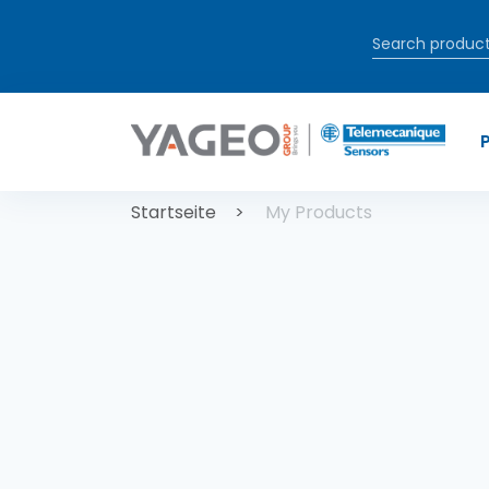
Direkt zum Inhalt
Pfadnaviga
Startseite
My Products