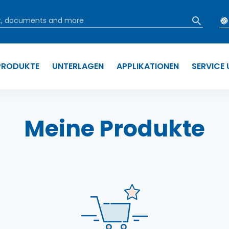
PRODUKTE
UNTERLAGEN
APPLIKATIONEN
SERVICE
tion
Meine Produkte