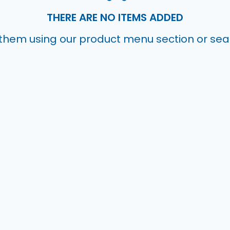
THERE ARE NO ITEMS ADDED
them using our product menu section or se