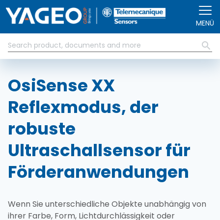
Direkt zum Inhalt
MENÜ
OsiSense XX
Reflexmodus, der
robuste
Ultraschallsensor für
Förderanwendungen
Wenn Sie unterschiedliche Objekte unabhängig von
ihrer Farbe, Form, Lichtdurchlässigkeit oder