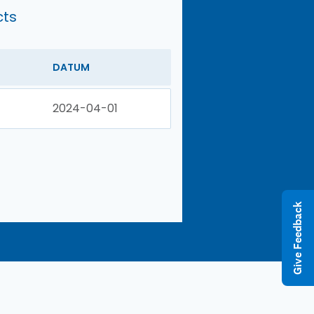
cts
DATUM
2024-04-01
Give Feedback