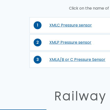
Click on the name of
1
XMLC Pressure sensor
2
XMLP Pressure sensor
3
XMLA/B or C Pressure Sensor
Railway