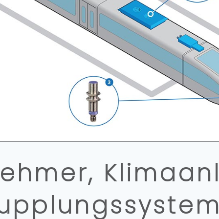
ehmer, Klimaan
upplungssyste