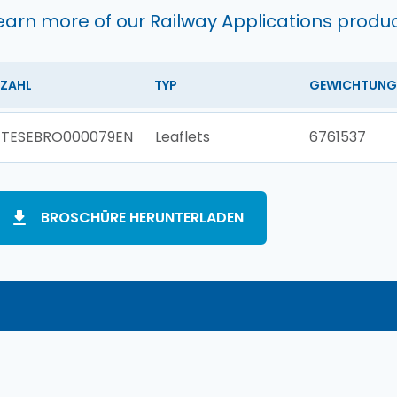
earn more of our Railway Applications produ
ZAHL
TYP
GEWICHTUNG
TESEBRO000079EN
Leaflets
6761537
BROSCHÜRE HERUNTERLADEN