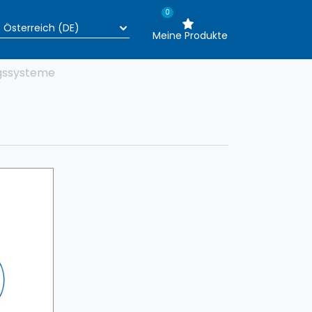
0
Meine Produkte
gssysteme