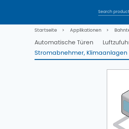
Direkt zum Inhalt
Pfadnaviga
Startseite
Applikationen
Bahnt
Automatische Türen
Luftzufu
Stromabnehmer, Klimaanlagen