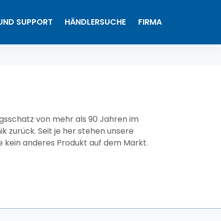
0
 UND SUPPORT
HÄNDLERSUCHE
FIRMA
Meine Produkte
gsschatz von mehr als 90 Jahren im
k zurück. Seit je her stehen unsere
ie kein anderes Produkt auf dem Markt.