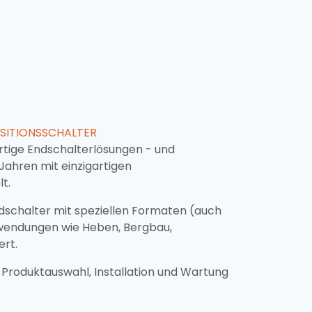
OSITIONSSCHALTER
rtige Endschalterlösungen - und
Jahren mit einzigartigen
t.
dschalter mit speziellen Formaten (auch
Anwendungen wie Heben, Bergbau,
ert.
 Produktauswahl, Installation und Wartung