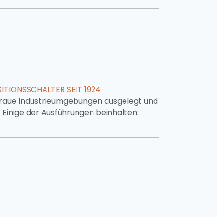
ITIONSSCHALTER SEIT 1924
ür raue Industrieumgebungen ausgelegt und
. Einige der Ausführungen beinhalten: