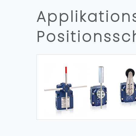
Applikation
Positionssc