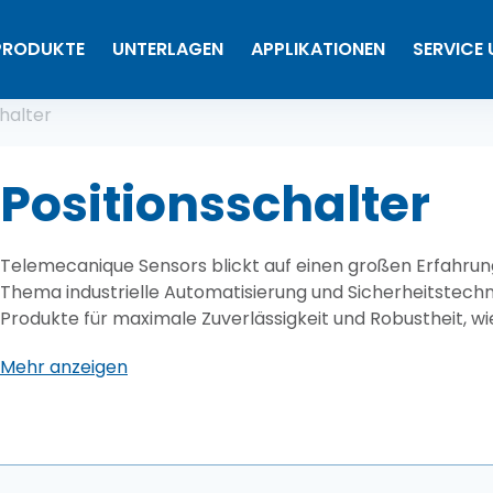
PRODUKTE
UNTERLAGEN
APPLIKATIONEN
SERVICE
tion
halter
Positionsschalter
Telemecanique Sensors blickt auf einen großen Erfahrun
Thema industrielle Automatisierung und Sicherheitstechni
Produkte für maximale Zuverlässigkeit und Robustheit, w
Mehr anzeigen