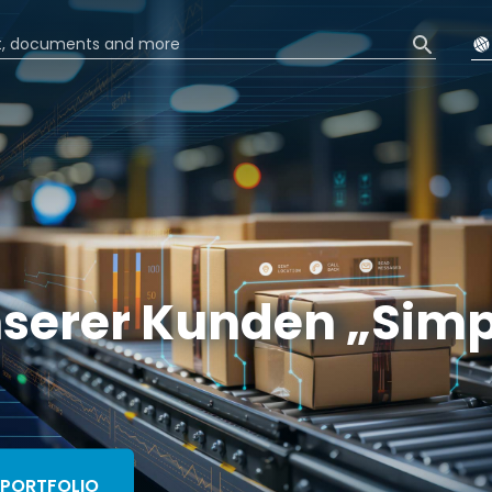
serer Kunden „Simp
TPORTFOLIO