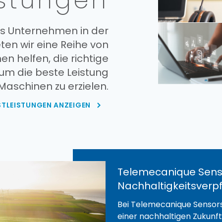
istungen
es Unternehmen in der
ten wir eine Reihe von
en helfen, die richtige
um die beste Leistung
 Maschinen zu erzielen.
STLEISTUNGEN ANZEIGEN
Telemecanique Sens
Nachhaltigkeitsverp
Bei Telemecanique Sensors
einer nachhaltigen Zukunft