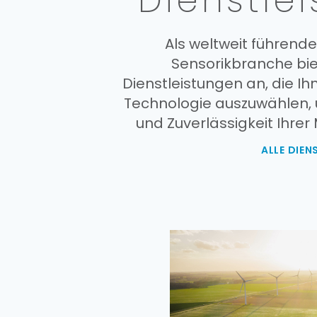
Dienstle
Als weltweit führend
Sensorikbranche bie
Dienstleistungen an, die Ihn
Technologie auszuwählen, 
und Zuverlässigkeit Ihrer
ALLE DIEN