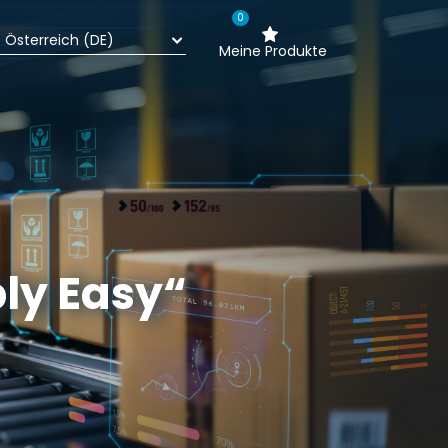
0
Meine Produkte
ly Easy“