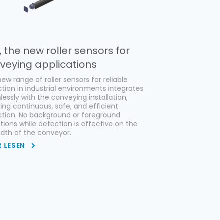
, the new roller sensors for
veying applications
new range of roller sensors for reliable
tion in industrial environments integrates
essly with the conveying installation,
ing continuous, safe, and efficient
tion. No background or foreground
ations while detection is effective on the
width of the conveyor.
 LESEN