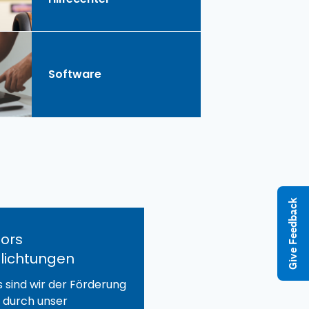
Software
Give Feedback
ors
flichtungen
 sind wir der Förderung
 durch unser