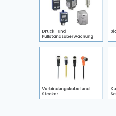
Druck- und
Si
Füllstandsüberwachung
Verbindungskabel und
Ku
Stecker
Se