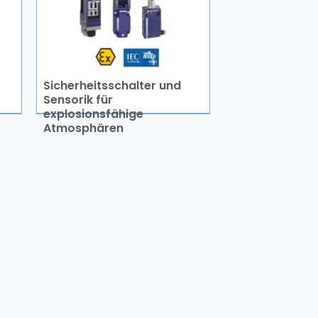
Sicherheitsschalter und
Sensorik für
explosionsfähige
Atmosphären