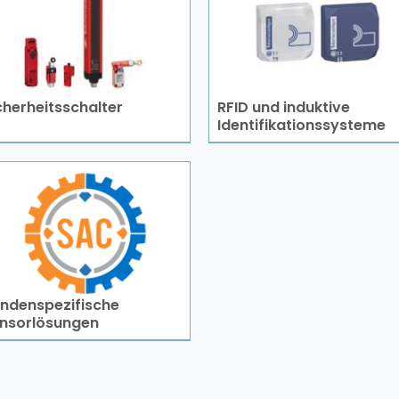
cherheitsschalter
RFID und induktive
Identifikationssysteme
ndenspezifische
nsorlösungen