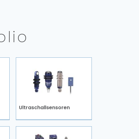
olio
Ultraschallsensoren